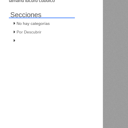
tamahu tucuru cubulco
Secciones
No hay categorías
Por Descubrir