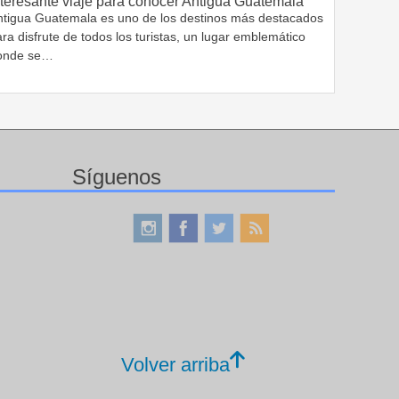
nteresante viaje para conocer Antigua Guatemala
ntigua Guatemala es uno de los destinos más destacados
ra disfrute de todos los turistas, un lugar emblemático
onde se…
Síguenos
Volver arriba