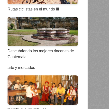
Rutas ciclistas en el mundo III
Descubriendo los mejores rincones de
Guatemala
arte y mercados