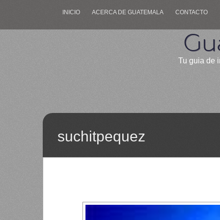
INICIO
ACERCA DE GUATEMALA
CONTACTO
Gu
Tu guia de i
suchitpequez