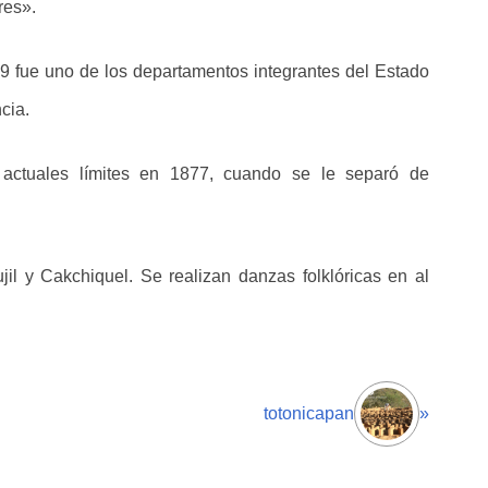
res».
9 fue uno de los departamentos integrantes del Estado
cia.
actuales límites en 1877, cuando se le separó de
il y Cakchiquel. Se realizan danzas folklóricas en al
totonicapan
»