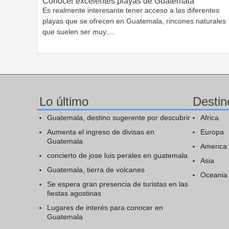
Conocer excelentes playas de Guatemala
Es realmente interesante tener acceso a las diferentes
playas que se ofrecen en Guatemala, rincones naturales
que suelen ser muy…
Lo último
Destin
Guatemala, destino sugerente por descubrir
Africa
Aumenta el ingreso de divisas en
Europa
Guatemala
America
concierto de jose luis perales en guatemala
Asia
Guatemala, tierra de volcanes
Oceania
Se espera gran presencia de turistas en las
fiestas agostinas
Lugares de interés para conocer en
Guatemala