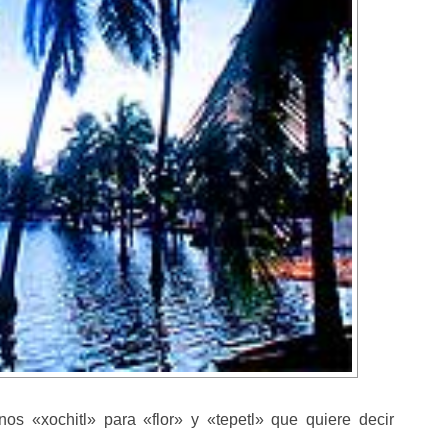
s «xochitl» para «flor» y «tepetl» que quiere decir