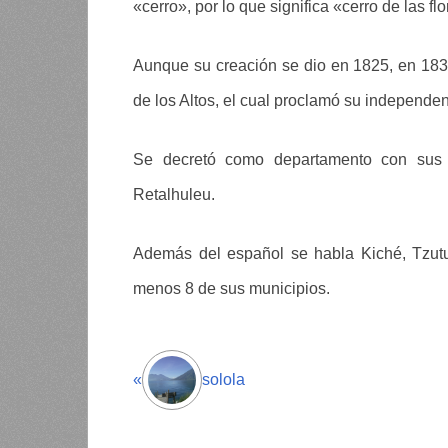
«cerro», por lo que significa «cerro de las flo
Aunque su creación se dio en 1825, en 183
de los Altos, el cual proclamó su independen
Se decretó como departamento con sus 
Retalhuleu.
Además del español se habla Kiché, Tzutuj
menos 8 de sus municipios.
«
solola