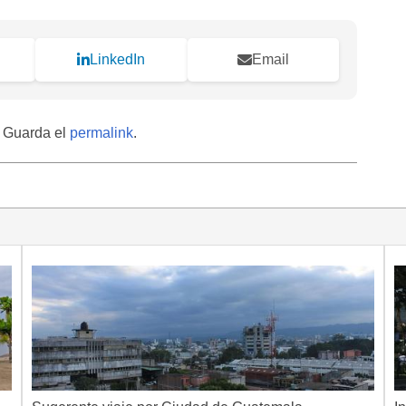
LinkedIn
Email
. Guarda el
permalink
.