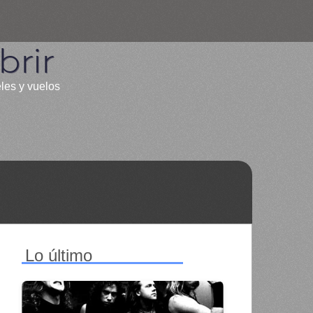
rir
eles y vuelos
Lo último