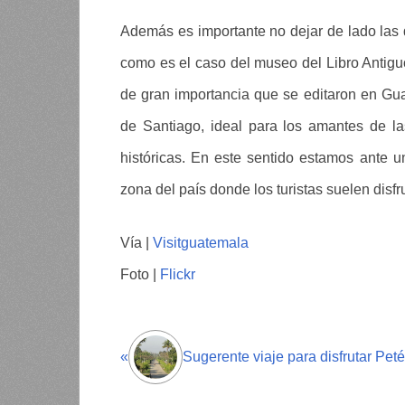
Además es importante no dejar de lado las d
como es el caso del museo del Libro Antiguo
de gran importancia que se editaron en Gu
de Santiago, ideal para los amantes de la
históricas. En este sentido estamos ante 
zona del país donde los turistas suelen disf
Vía |
Visitguatemala
Foto |
Flickr
«
Sugerente viaje para disfrutar Pet