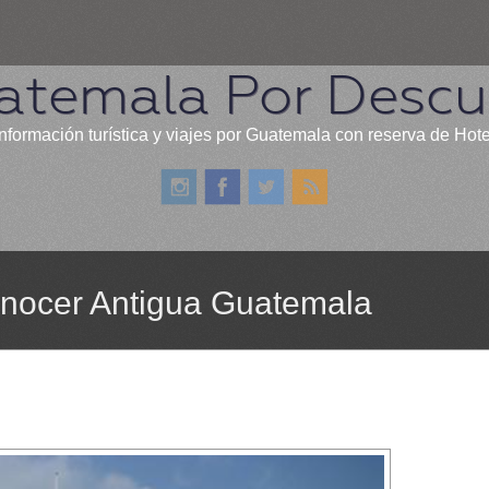
atemala Por Descub
nformación turística y viajes por Guatemala con reserva de Hot
conocer Antigua Guatemala