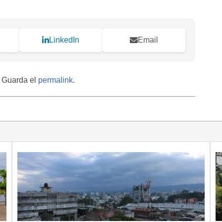
LinkedIn
Email
. Guarda el
permalink
.