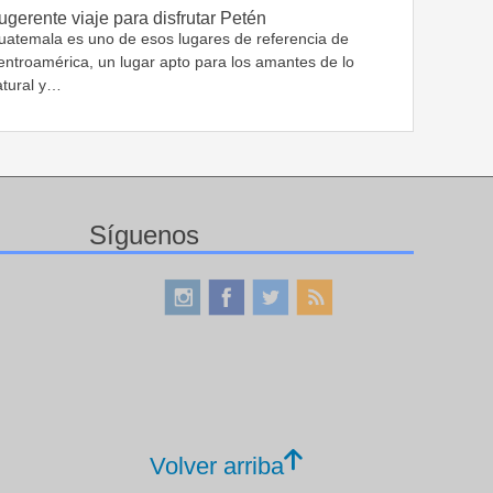
ugerente viaje para disfrutar Petén
uatemala es uno de esos lugares de referencia de
entroamérica, un lugar apto para los amantes de lo
atural y…
Síguenos
Volver arriba