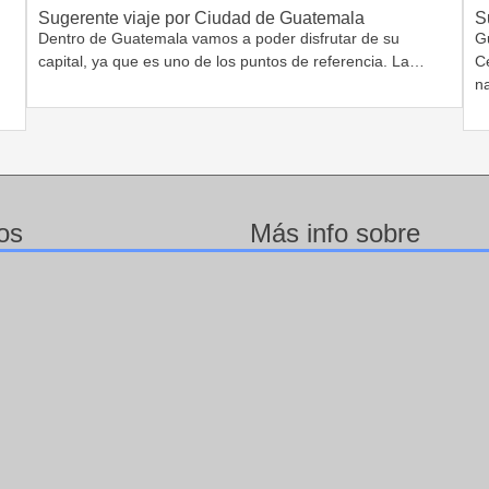
Sugerente viaje por Ciudad de Guatemala
S
Dentro de Guatemala vamos a poder disfrutar de su
G
capital, ya que es uno de los puntos de referencia. La…
C
n
os
Más info sobre