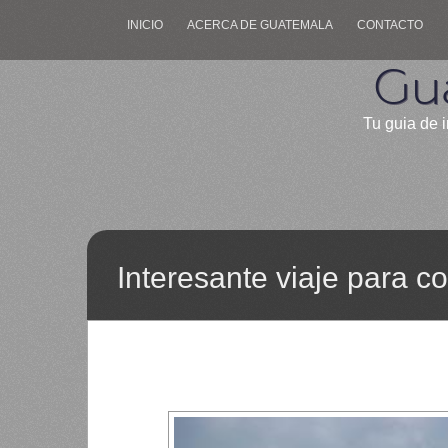
INICIO
ACERCA DE GUATEMALA
CONTACTO
Gu
Tu guia de i
Interesante viaje para 