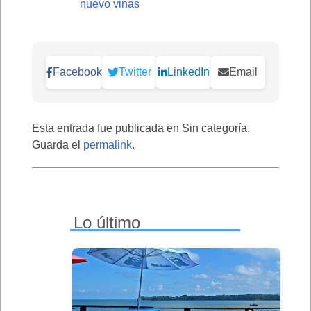
nuevo vinas
Facebook
Twitter
LinkedIn
Email
Esta entrada fue publicada en Sin categoría.
Guarda el
permalink
.
Lo último