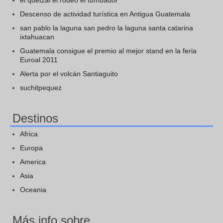
Descenso de actividad turística en Antigua Guatemala
san pablo la laguna san pedro la laguna santa catarina
ixtahuacan
Guatemala consigue el premio al mejor stand en la feria
Euroal 2011
Alerta por el volcán Santiaguito
suchitpequez
Destinos
Africa
Europa
America
Asia
Oceania
Más info sobre