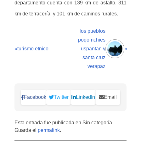
departamento cuenta con 139 km de asfalto, 311
km de terracería, y 101 km de caminos rurales.
los pueblos
poqomchies
«
turismo etnico
uspantan y
»
santa cruz
verapaz
Facebook
Twitter
LinkedIn
Email
Esta entrada fue publicada en Sin categoría.
Guarda el
permalink
.