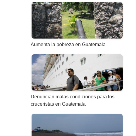
Aumenta la pobreza en Guatemala
Denuncian malas condiciones para los
cruceristas en Guatemala