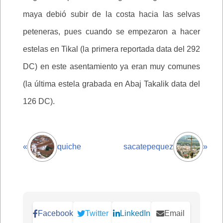
maya debió subir de la costa hacia las selvas
peteneras, pues cuando se empezaron a hacer
estelas en Tikal (la primera reportada data del 292
DC) en este asentamiento ya eran muy comunes
(la última estela grabada en Abaj Takalik data del
126 DC).
«
quiche
sacatepequez
»
Facebook
Twitter
LinkedIn
Email