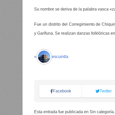
Su nombre se deriva de la palabra vasca «z
Fue un distrito del Corregimiento de Chiq
y Garífuna. Se realizan danzas folklóricas e
«
escuintla
Facebook
Twitter
Esta entrada fue publicada en Sin categoría