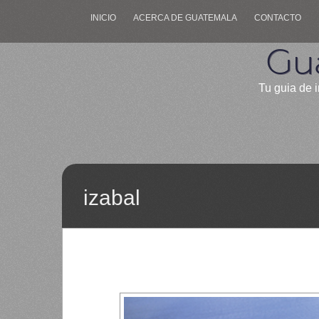
INICIO
ACERCA DE GUATEMALA
CONTACTO
Gu
Tu guia de i
izabal