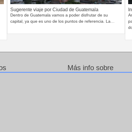
Sugerente viaje por Ciudad de Guatemala
I
Dentro de Guatemala vamos a poder disfrutar de su
A
capital, ya que es uno de los puntos de referencia. La…
pa
d
os
Más info sobre