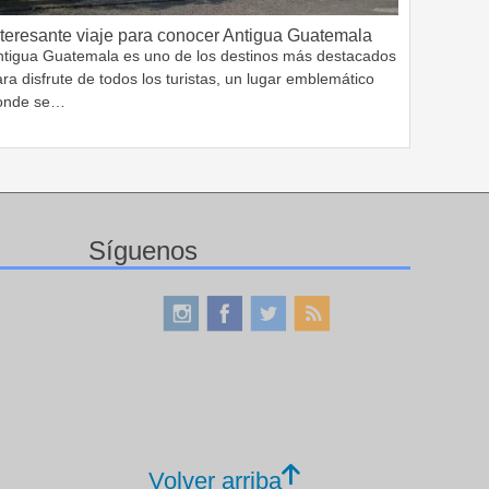
nteresante viaje para conocer Antigua Guatemala
ntigua Guatemala es uno de los destinos más destacados
ra disfrute de todos los turistas, un lugar emblemático
onde se…
Síguenos
Volver arriba