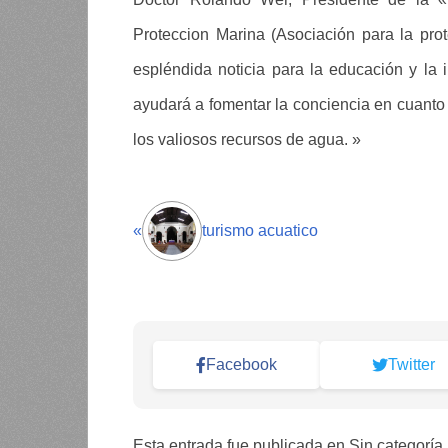
Proteccion Marina (Asociación para la pro
espléndida noticia para la educación y la
ayudará a fomentar la conciencia en cuanto 
los valiosos recursos de agua. »
«
turismo acuatico
Facebook
Twitter
Esta entrada fue publicada en Sin categoría