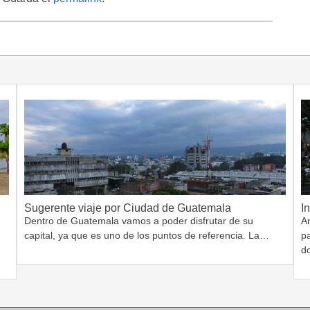
Sugerente viaje por Ciudad de Guatemala
I
Dentro de Guatemala vamos a poder disfrutar de su
A
capital, ya que es uno de los puntos de referencia. La…
pa
d