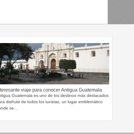
nteresante viaje para conocer Antigua Guatemala
ntigua Guatemala es uno de los destinos más destacados
ra disfrute de todos los turistas, un lugar emblemático
onde se…