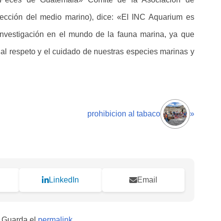
tección del medio marino), dice: «El INC Aquarium es
 investigación en el mundo de la fauna marina, ya que
al respeto y el cuidado de nuestras especies marinas y
prohibicion al tabaco
»
LinkedIn
Email
. Guarda el
permalink
.