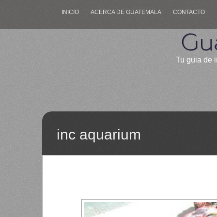
INICIO
ACERCA DE GUATEMALA
CONTACTO
Gu
Tu guia de i
inc aquarium