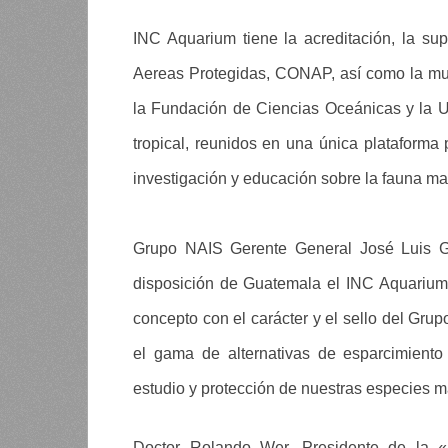
INC Aquarium tiene la acreditación, la su
Aereas Protegidas, CONAP, así como la mun
la Fundación de Ciencias Oceánicas y la Un
tropical, reunidos en una única plataforma 
investigación y educación sobre la fauna ma
Grupo NAIS Gerente General José Luis G
disposición de Guatemala el INC Aquarium,
concepto con el carácter y el sello del Gru
el gama de alternativas de esparcimiento 
estudio y protección de nuestras especies m
Doctor Rolando Wer, Presidente de la 