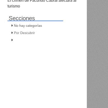
El crimen de Facundo Cabral afectará al
turismo
Secciones
No hay categorías
Por Descubrir