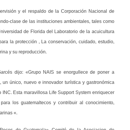
pervisión y el respaldo de la Corporación Nacional de
do-clase de las instituciones ambientales, tales como
iversidad de Florida del Laboratorio de la acuicultura
para la protección , La conservación, cuidado, estudio,
rina y su reproducción.
arcés dijo: «Grupo NAIS se enorgullece de poner a
 un único, nuevo e innovador turística y gastronómica
po INC. Esta maravillosa Life Support System enriquecer
para los guatemaltecos y contribuir al conocimiento,
arinas «.
«Peces de Guatemala» Comité de la Asociacion de