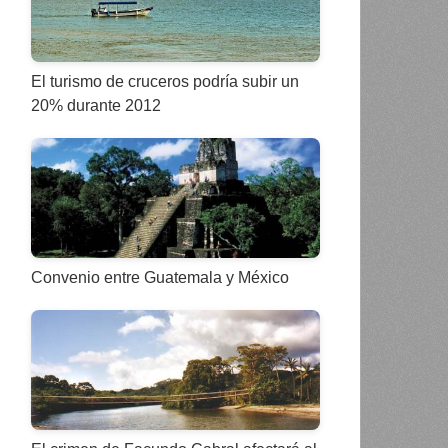
El turismo de cruceros podría subir un
20% durante 2012
Convenio entre Guatemala y México