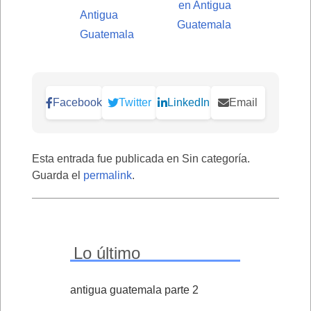
en Antigua
Antigua
Guatemala
Guatemala
Facebook
Twitter
LinkedIn
Email
Esta entrada fue publicada en Sin categoría.
Guarda el
permalink
.
Lo último
antigua guatemala parte 2