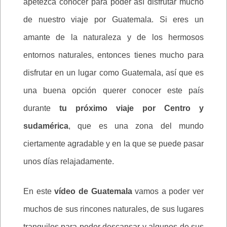
apetezca conocer para poder así disfrutar mucho
de nuestro viaje por Guatemala. Si eres un
amante de la naturaleza y de los hermosos
entornos naturales, entonces tienes mucho para
disfrutar en un lugar como Guatemala, así que es
una buena opción querer conocer este país
durante
tu próximo viaje por Centro y
sudamérica
, que es una zona del mundo
ciertamente agradable y en la que se puede pasar
unos días relajadamente.
En este
vídeo de Guatemala
vamos a poder ver
muchos de sus rincones naturales, de sus lugares
tranquilos para poder descansar y algunos de sus