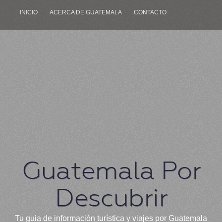
INICIO
ACERCA DE GUATEMALA
CONTACTO
Guatemala Por
Descubrir
Tu guia de información turística y viajes por Guatemala