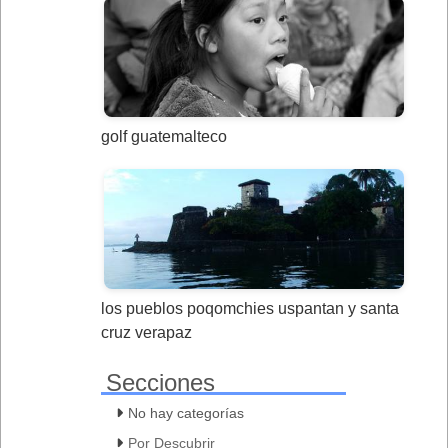
golf guatemalteco
los pueblos poqomchies uspantan y santa
cruz verapaz
Secciones
No hay categorías
Por Descubrir