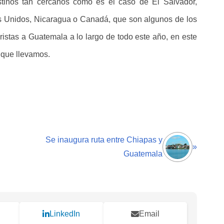
tinos tan cercanos como es el caso de El Salvador,
 Unidos, Nicaragua o Canadá, que son algunos de los
istas a Guatemala a lo largo de todo este año, en este
 que llevamos.
Se inaugura ruta entre Chiapas y
»
Guatemala
LinkedIn
Email