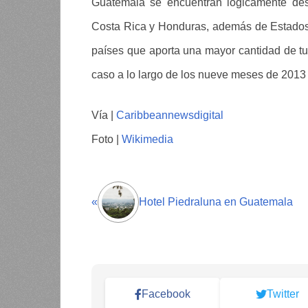
Guatemala se encuentran lógicamente des
Costa Rica y Honduras, además de Estados
países que aporta una mayor cantidad de tur
caso a lo largo de los nueve meses de 2013
Vía |
Caribbeannewsdigital
Foto |
Wikimedia
«
Hotel Piedraluna en Guatemala
Facebook
Twitter