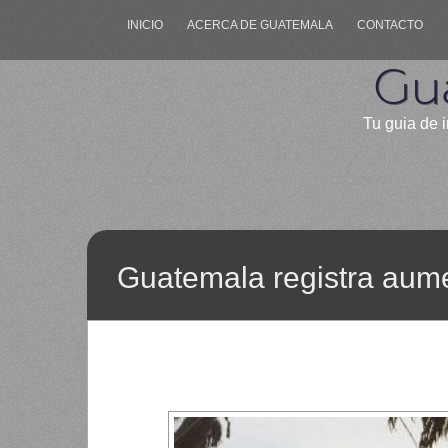
INICIO
ACERCA DE GUATEMALA
CONTACTO
Gu
Tu guia de i
Guatemala registra aume