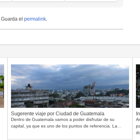
. Guarda el
permalink
.
Sugerente viaje por Ciudad de Guatemala
I
Dentro de Guatemala vamos a poder disfrutar de su
A
capital, ya que es uno de los puntos de referencia. La…
pa
d