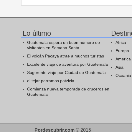
Lo último
Destin
Guatemala espera un buen número de
Africa
visitantes en Semana Santa
Europa
El volcán Pacaya atrae a muchos turistas
America
Excelente viaje de aventura por Guatemala
Asia
Sugerente viaje por Ciudad de Guatemala
Oceania
el tejar parramos patzicia
Comienza nueva temporada de cruceros en
Guatemala
Pordescubrir.com
© 2015