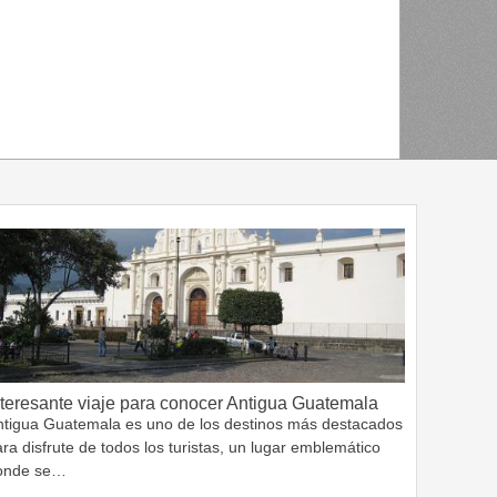
nteresante viaje para conocer Antigua Guatemala
ntigua Guatemala es uno de los destinos más destacados
ra disfrute de todos los turistas, un lugar emblemático
onde se…