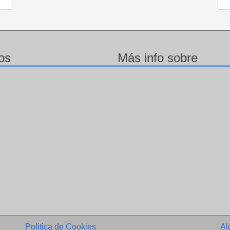
os
Más info sobre
Politica de Cookies
Al