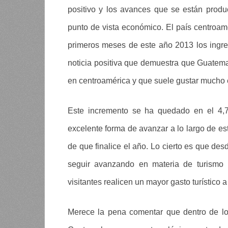
positivo y los avances que se están prod
punto de vista económico. El país centroam
primeros meses de este año 2013 los ingre
noticia positiva que demuestra que Guatema
en centroamérica y que suele gustar mucho en
Este incremento se ha quedado en el 4,7
excelente forma de avanzar a lo largo de e
de que finalice el año. Lo cierto es que de
seguir avanzando en materia de turismo 
visitantes realicen un mayor gasto turístico 
Merece la pena comentar que dentro de l