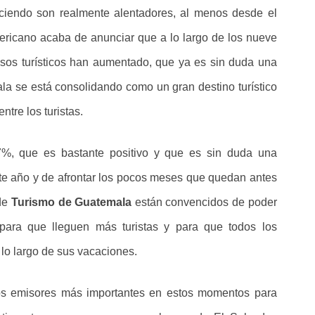
uciendo son realmente alentadores, al menos desde el
ericano acaba de anunciar que a lo largo de los nueve
sos turísticos han aumentado, que ya es sin duda una
la se está consolidando como un gran destino turístico
tre los turistas.
%, que es bastante positivo y que es sin duda una
ste año y de afrontar los pocos meses que quedan antes
sde
Turismo de Guatemala
están convencidos de poder
para que lleguen más turistas y para que todos los
a lo largo de sus vacaciones.
os emisores más importantes en estos momentos para