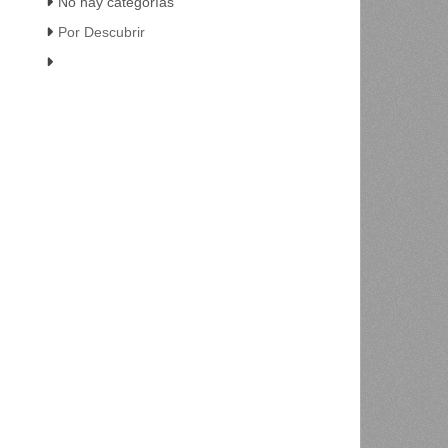
No hay categorías
Por Descubrir