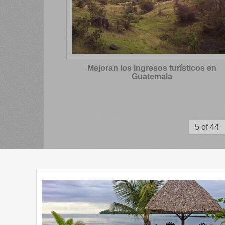
Mejoran los ingresos turísticos en
Guatemala
5 of 44