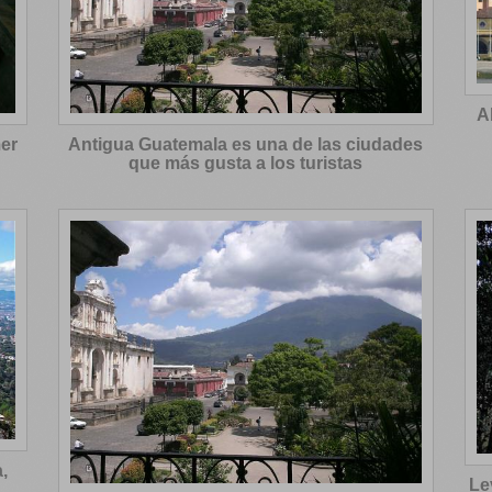
A
er
Antigua Guatemala es una de las ciudades
que más gusta a los turistas
,
Le