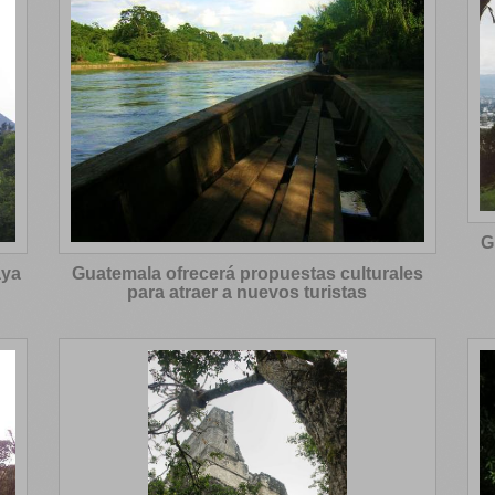
G
aya
Guatemala ofrecerá propuestas culturales
para atraer a nuevos turistas