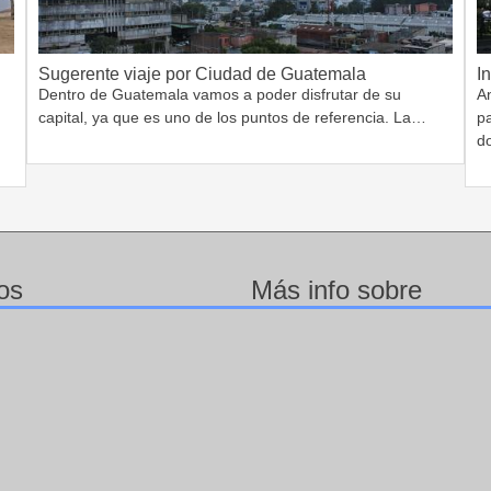
Sugerente viaje por Ciudad de Guatemala
I
Dentro de Guatemala vamos a poder disfrutar de su
A
capital, ya que es uno de los puntos de referencia. La…
pa
d
os
Más info sobre