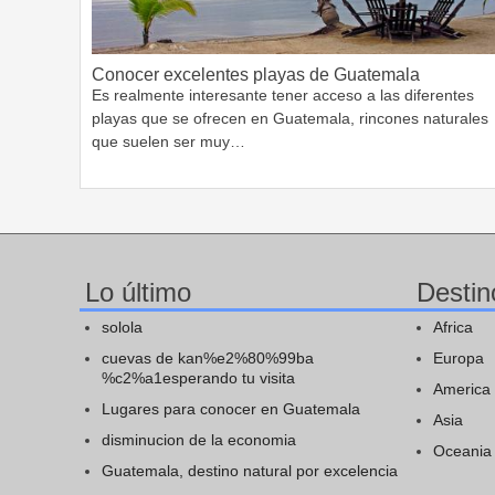
Conocer excelentes playas de Guatemala
Es realmente interesante tener acceso a las diferentes
playas que se ofrecen en Guatemala, rincones naturales
que suelen ser muy…
Lo último
Destin
solola
Africa
cuevas de kan%e2%80%99ba
Europa
%c2%a1esperando tu visita
America
Lugares para conocer en Guatemala
Asia
disminucion de la economia
Oceania
Guatemala, destino natural por excelencia