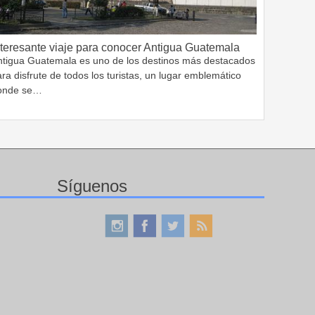
nteresante viaje para conocer Antigua Guatemala
ntigua Guatemala es uno de los destinos más destacados
ra disfrute de todos los turistas, un lugar emblemático
onde se…
Síguenos