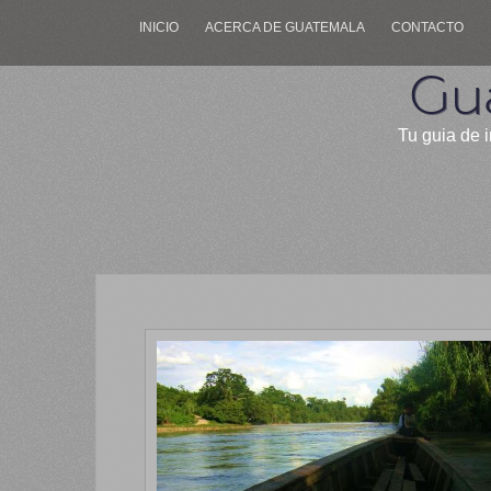
INICIO
ACERCA DE GUATEMALA
CONTACTO
Gu
Tu guia de i