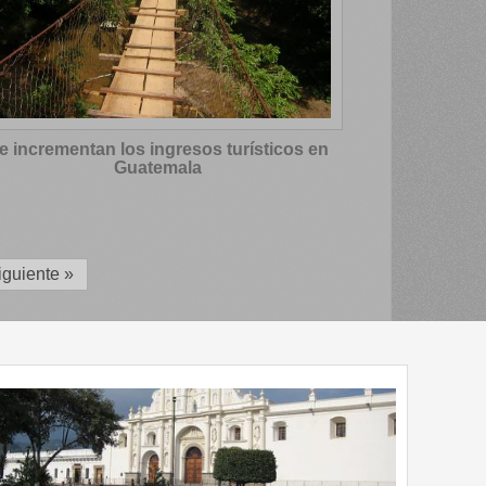
e incrementan los ingresos turísticos en
Guatemala
iguiente »